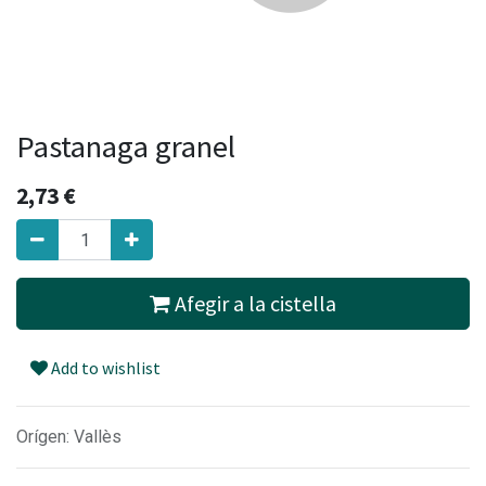
Pastanaga granel
2,73
€
Afegir a la cistella
Add to wishlist
Orígen: Vallès