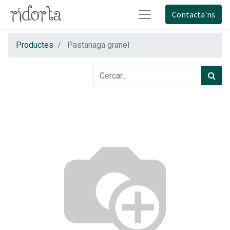
Contacta'ns
Productes
Pastanaga granel