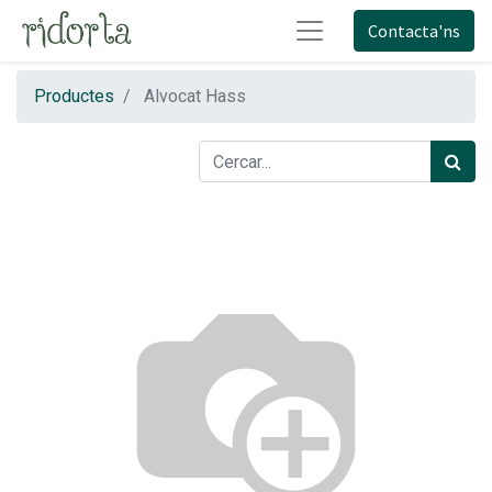
Contacta'ns
Productes
Alvocat Hass