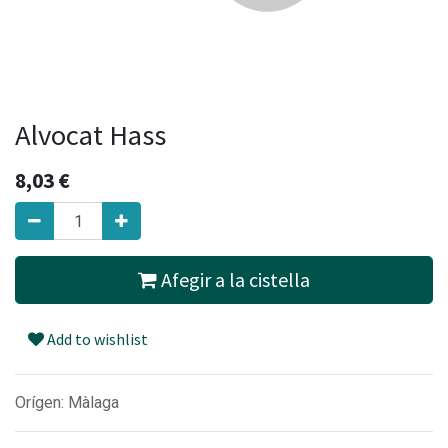
Alvocat Hass
8,03
€
Afegir a la cistella
Add to wishlist
Orígen: Màlaga