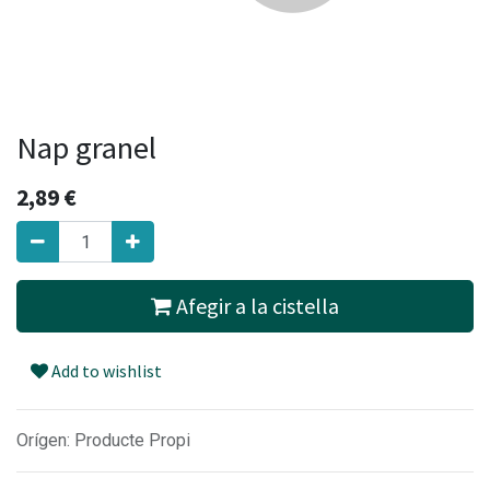
Nap granel
2,89
€
Afegir a la cistella
Add to wishlist
Orígen: Producte Propi