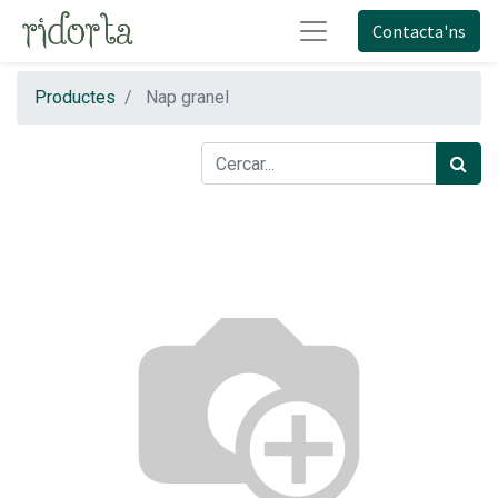
Contacta'ns
Productes
Nap granel