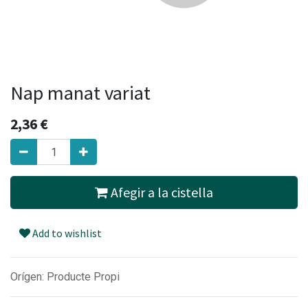
Nap manat variat
2,36
€
Afegir a la cistella
Add to wishlist
Orígen: Producte Propi