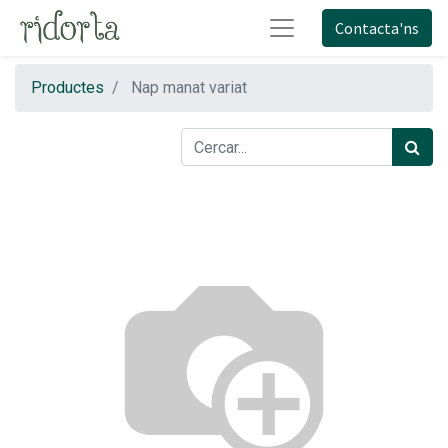
Contacta'ns
Productes
Nap manat variat