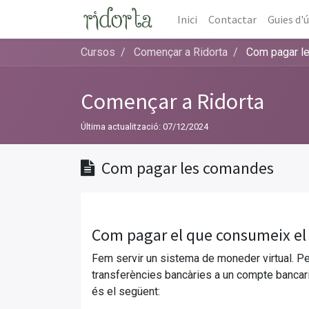
Inici
Contactar
Guies d'
Cursos
Començar a Ridorta
Com pagar l
Començar a Ridorta
Última actualització:
07/12/2024
Com pagar les comandes
Com pagar el que consumeix el
Fem servir un sistema de moneder virtual. P
transferències bancàries a un compte banca
és el següent: