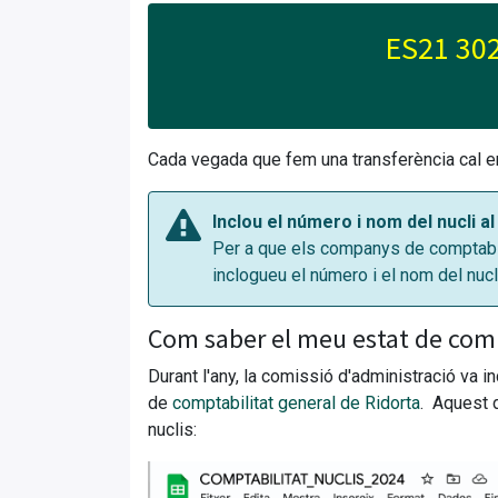
ES21 302
Cada vegada que fem una transferència cal env
Inclou el número i nom del nucli a
Per a que els companys de comptabili
inclogueu el número i el nom del nucl
Com saber el meu estat de com
Durant l'any, la comissió d'administració va i
de
comptabilitat general de Ridorta
. Aquest 
nuclis: