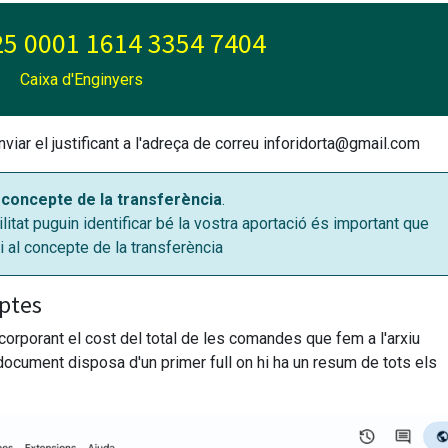
5 0001 1614 3354 7404
Caixa d'Enginyers
iar el justificant a l'adreça de correu inforidorta@gmail.com
l concepte de la transferència
.
tat puguin identificar bé la vostra aportació és important que
i al concepte de la transferència
ptes
ncorporant el cost del total de les comandes que fem a l'arxiu
document disposa d'un primer full on hi ha un resum de tots els