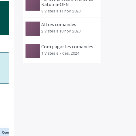
Katuma-OFN
3 Vistes s
11 nov. 2023
Altres comandes
2 Vistes s
18 nov. 2023
Com pagar les comandes
1 Vistes s
7 des. 2024